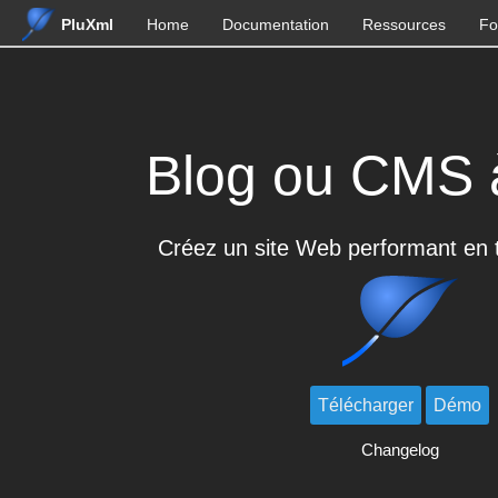
PluXml
Home
Documentation
Ressources
Fo
Blog ou CMS à
Créez un site Web performant en t
Télécharger
Démo
Changelog