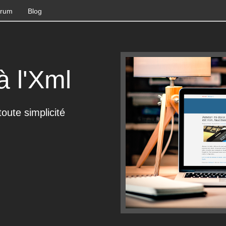
rum
Blog
 l'Xml
oute simplicité