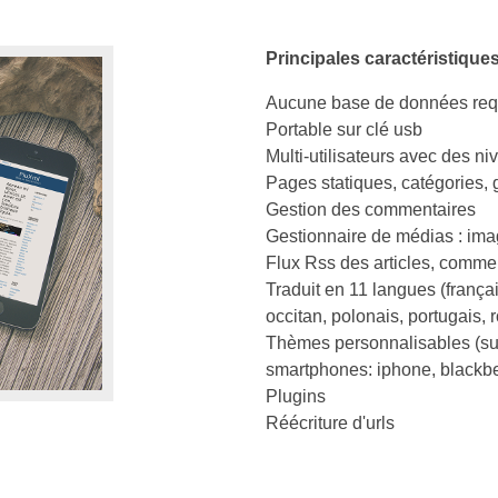
Principales caractéristique
Aucune base de données req
Portable sur clé usb
Multi-utilisateurs avec des ni
Pages statiques, catégories, 
Gestion des commentaires
Gestionnaire de médias : im
Flux Rss des articles, commen
Traduit en 11 langues (françai
occitan, polonais, portugais, 
Thèmes personnalisables (sup
smartphones: iphone, blackber
Plugins
Réécriture d'urls