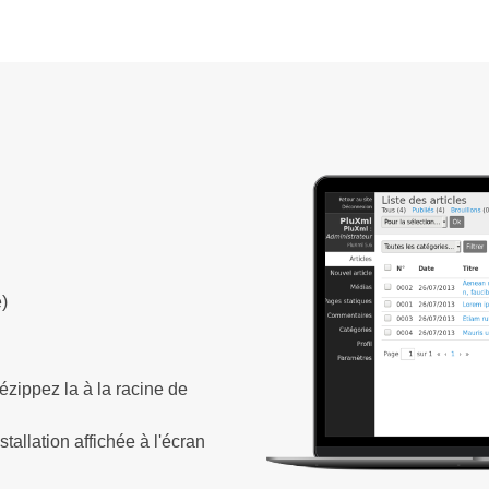
)
ézippez la à la racine de
tallation affichée à l'écran