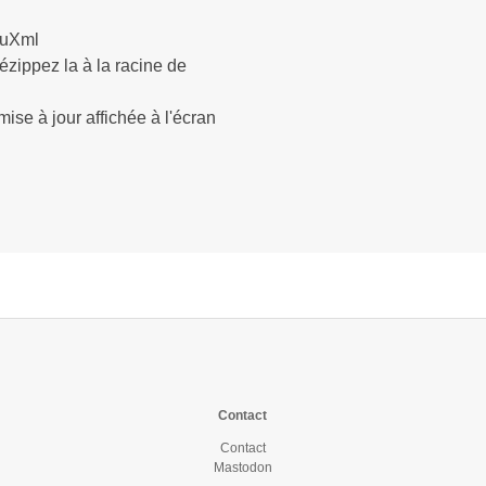
luXml
ézippez la à la racine de
ise à jour affichée à l'écran
Contact
Contact
Mastodon