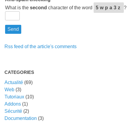
What is the
second
character of the word
5wpa3z
?
Rss feed of the article's comments
CATEGORIES
Actualité
(69)
Web
(3)
Tutoriaux
(10)
Addons
(1)
Sécurité
(2)
Documentation
(3)