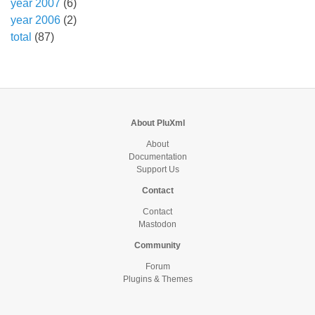
year 2007
(6)
year 2006
(2)
total
(87)
About PluXml
About
Documentation
Support Us
Contact
Contact
Mastodon
Community
Forum
Plugins & Themes