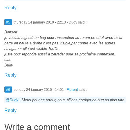
Reply
#5
thursday 14 january 2010 - 22:13
- Dudy said :
Bonsoir
je voulais signalé un bug pour l'inscription au forum,en effet avec IE la
barre en haute a droite n'est pas visible,par contre avec les autres
navigateur elle est visible 100%..
juste pour repondre aussi a zetrader pour sa prochaine connexion.
ciao
Dudy
Reply
#6
sunday 24 january 2010 - 14:01
-
Florent
said :
@Dudy
: Merci pour ce retour, nous alllons corriger ce bug au plus vite
Reply
Write a comment