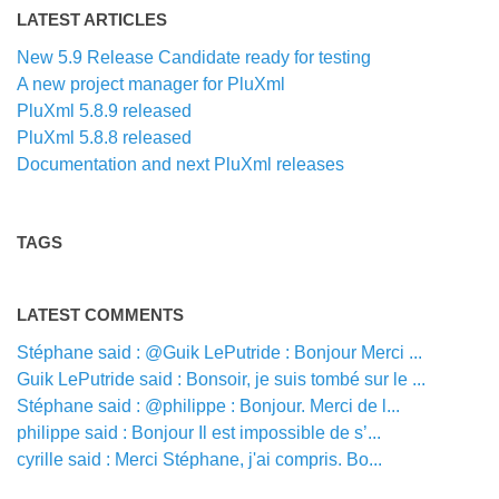
LATEST ARTICLES
New 5.9 Release Candidate ready for testing
A new project manager for PluXml
PluXml 5.8.9 released
PluXml 5.8.8 released
Documentation and next PluXml releases
TAGS
LATEST COMMENTS
Stéphane said : @Guik LePutride : Bonjour Merci ...
Guik LePutride said : Bonsoir, je suis tombé sur le ...
Stéphane said : @philippe : Bonjour. Merci de l...
philippe said : Bonjour Il est impossible de s’...
cyrille said : Merci Stéphane, j'ai compris. Bo...