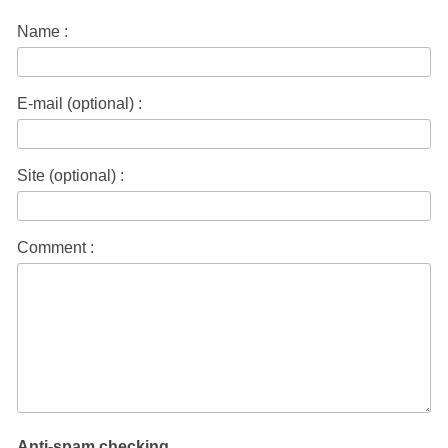
Name :
E-mail (optional) :
Site (optional) :
Comment :
Anti-spam checking